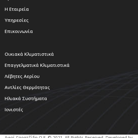
Η Εταιρεία
Υπηρεσίες
Επικοινωνία
Οικιακά Κλιματιστικά
Επαγγελματικά Κλιματιστικά
Λέβητες Αερίου
Αντλίες Θερμότητας
Ηλιακά Συστήματα
Ιονιστές
Αφοί Γαρατζίδη Ο.Ε. © 2021. All Rights Reserved. Developed by