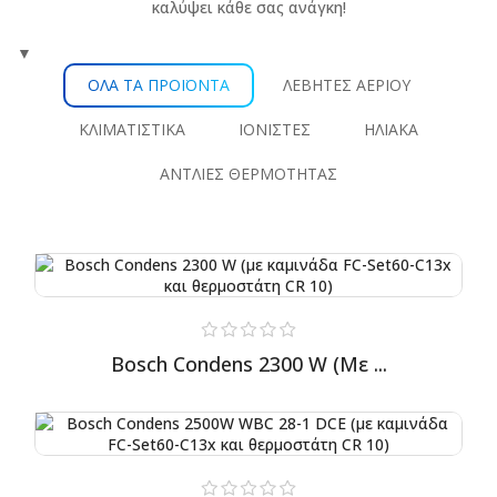
καλύψει κάθε σας ανάγκη!
▼
ΌΛΑ ΤΑ ΠΡΟΪΌΝΤΑ
ΛΈΒΗΤΕΣ ΑΕΡΊΟΥ
ΚΛΙΜΑΤΙΣΤΙΚΆ
ΙΟΝΙΣΤΈΣ
ΗΛΙΑΚΆ
ΑΝΤΛΊΕΣ ΘΕΡΜΌΤΗΤΑΣ
Bosch Condens 2300 W (με ...