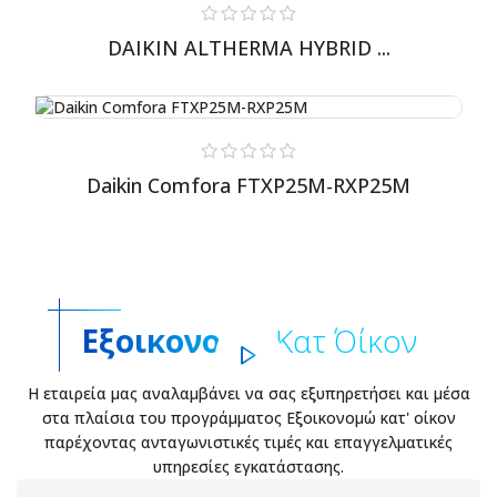
DAIKIN ALTHERMA HYBRID ...
Daikin Comfora FTXP25M-RXP25M
Εξοικονομώ
Κατ΄ Οίκον
Η εταιρεία μας αναλαμβάνει να σας εξυπηρετήσει και μέσα
στα πλαίσια του προγράμματος Εξοικονομώ κατ' οίκον
παρέχοντας ανταγωνιστικές τιμές και επαγγελματικές
υπηρεσίες εγκατάστασης.